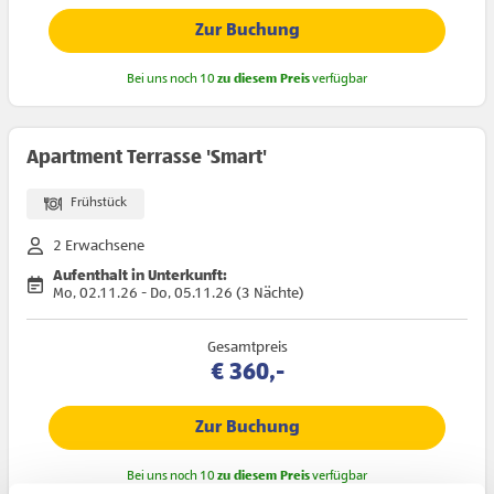
Zur Buchung
Bei uns noch 10
zu diesem Preis
verfügbar
Apartment Terrasse 'Smart'
Frühstück
2 Erwachsene
Aufenthalt in Unterkunft:
Mo, 02.11.26 - Do, 05.11.26 (3 Nächte)
Gesamtpreis
€ 360,-
Zur Buchung
Bei uns noch 10
zu diesem Preis
verfügbar