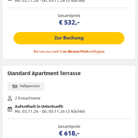
Mo, 02.11.26 - Do, 05.11.26 (3 Nächte)
Gesamtpreis
€ 532,-
Zur Buchung
Bei uns nur noch 5
zu diesem Preis
verfügbar
Standard Apartment Terrasse
Halbpension
2 Erwachsene
Aufenthalt in Unterkunft:
Mo, 02.11.26 - Do, 05.11.26 (3 Nächte)
Gesamtpreis
€ 618,-