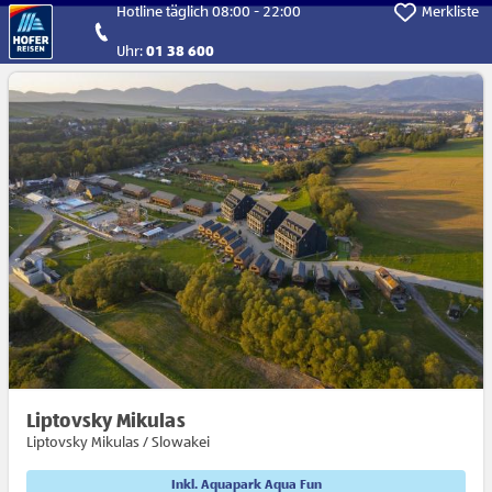
Direkt zum Hauptinhalt
Hotline täglich 08:00 - 22:00
Merkliste
Uhr:
01 38 600
Liptovsky Mikulas
Liptovsky Mikulas / Slowakei
Inkl. Aquapark Aqua Fun