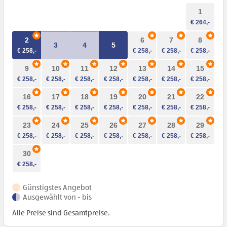
1
2
6
7
8
3
4
5
9
10
11
12
13
14
15
16
17
18
19
20
21
22
23
24
25
26
27
28
29
30
Günstigstes Angebot
Ausgewählt von - bis
Alle Preise sind Gesamtpreise.