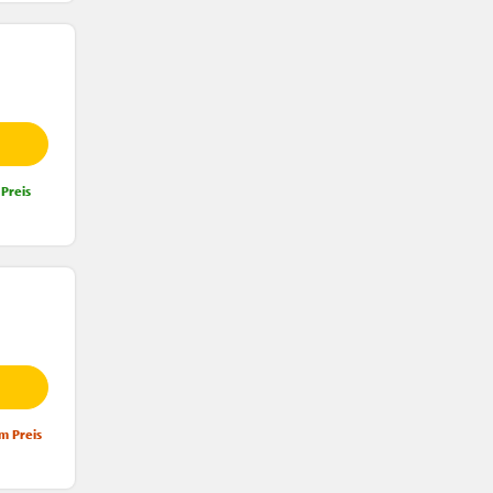
Preis
m Preis