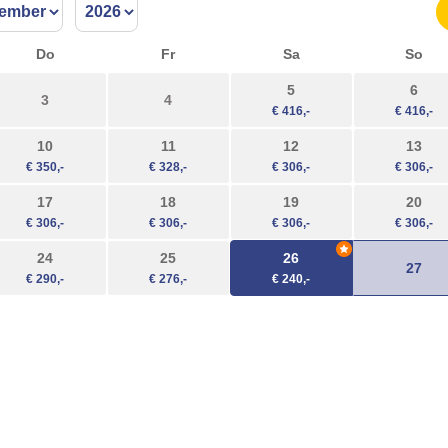
Do
Fr
Sa
So
5
6
3
4
10
11
12
13
17
18
19
20
24
25
26
27