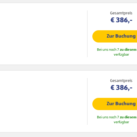
Gesamtpreis
€ 386,-
Zur Buchung
Bei uns noch 7
zu diesem 
verfügbar
Gesamtpreis
€ 386,-
Zur Buchung
Bei uns noch 7
zu diesem 
verfügbar