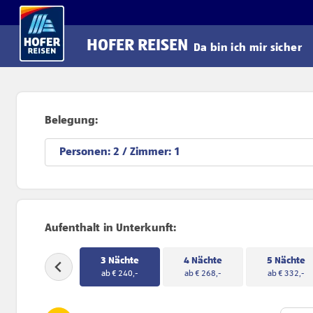
Direkt zum Hauptinhalt
HOFER REISEN
Da bin ich mir sicher
Belegung:
Personen:
/ Zimmer:
Aufenthalt in Unterkunft:
3 Nächte
4 Nächte
5 Nächte
ab € 240,-
ab € 268,-
ab € 332,-