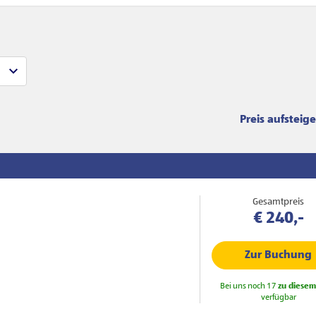
Sortierung
Gesamtpreis
€ 240,-
Zur Buchung
Bei uns noch 17
zu diesem
verfügbar