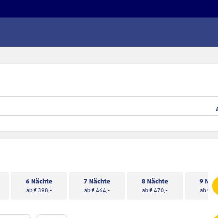
6 Nächte
7 Nächte
8 Nächte
9 Näc
ab € 398,-
ab € 464,-
ab € 470,-
ab € 53