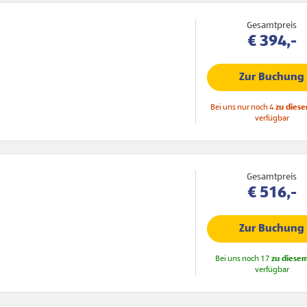
Gesamtpreis
€ 394,-
Zur Buchung
Bei uns nur noch 4
zu diese
verfügbar
Gesamtpreis
€ 516,-
Zur Buchung
Bei uns noch 17
zu diesem
verfügbar