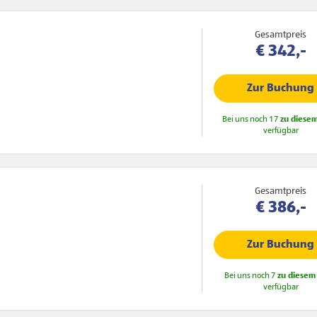
Gesamtpreis
€ 342,-
Zur Buchung
Bei uns noch 17
zu diesem
verfügbar
Gesamtpreis
€ 386,-
Zur Buchung
Bei uns noch 7
zu diesem 
verfügbar