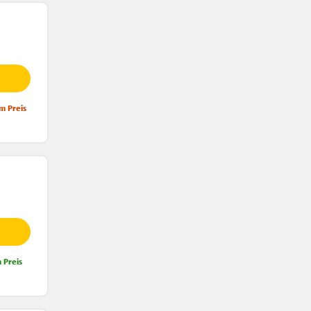
m Preis
 Preis