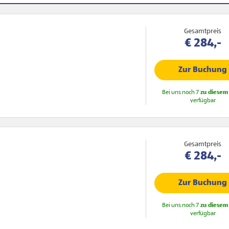
Gesamtpreis
€ 284,-
Zur Buchung
Bei uns noch 7
zu diesem 
verfügbar
Gesamtpreis
€ 284,-
Zur Buchung
Bei uns noch 7
zu diesem 
verfügbar