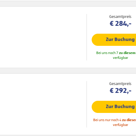
Gesamtpreis
€ 284,-
Zur Buchung
Bei uns noch 7
zu diesem 
verfügbar
Gesamtpreis
€ 292,-
Zur Buchung
Bei uns nur noch 4
zu diese
verfügbar