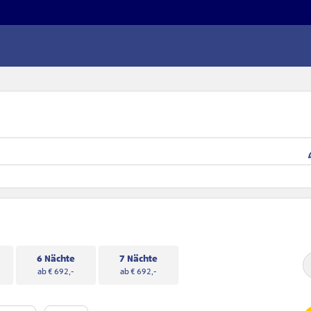
6 Nächte
7 Nächte
ab € 692,-
ab € 692,-