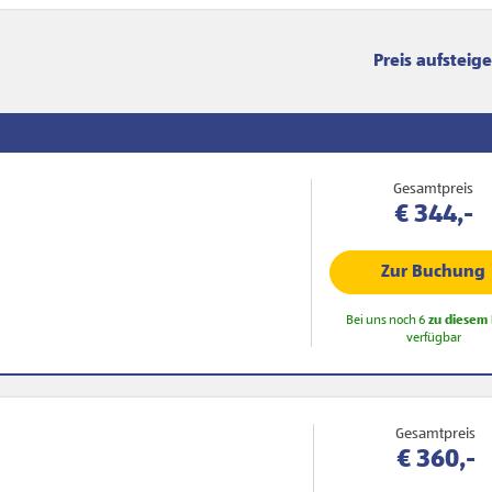
Sortierung
Gesamtpreis
€ 344,-
Zur Buchung
Bei uns noch 6
zu diesem 
verfügbar
Gesamtpreis
€ 360,-