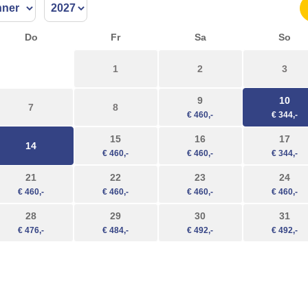
Do
Fr
Sa
So
1
2
3
9
10
7
8
15
16
17
14
21
22
23
24
28
29
30
31