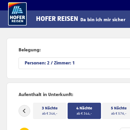
Direkt zum Hauptinhalt
HOFER REISEN
Da bin ich mir sicher
Belegung:
Personen:
/ Zimmer:
Aufenthalt in Unterkunft:
3 Nächte
4 Nächte
5 Nächte
ab € 346,-
ab € 344,-
ab € 576,-