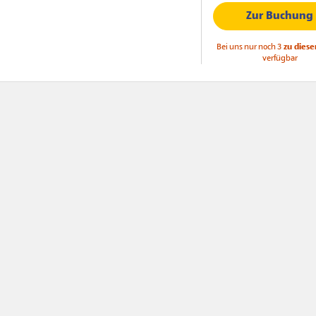
Zur Buchung
Bei uns nur noch 3
zu diese
verfügbar