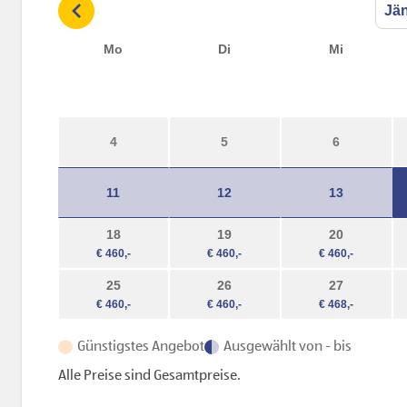
Mo
Di
Mi
4
5
6
11
12
13
18
19
20
25
26
27
Günstigstes Angebot
Ausgewählt von - bis
Alle Preise sind Gesamtpreise.