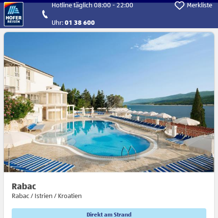
Direkt zum Hauptinhalt
Hotline täglich 08:00 - 22:00
Merkliste
Uhr:
01 38 600
Rabac
Rabac / Istrien / Kroatien
Direkt am Strand