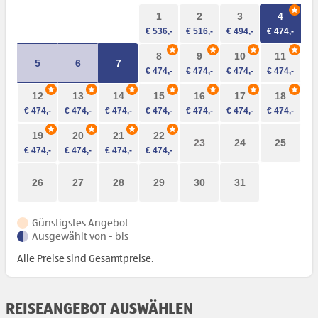
1
2
3
4
8
9
10
11
5
6
7
12
13
14
15
16
17
18
19
20
21
22
23
24
25
26
27
28
29
30
31
Günstigstes Angebot
Ausgewählt von - bis
Alle Preise sind Gesamtpreise.
REISEANGEBOT AUSWÄHLEN