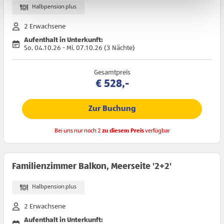
Webseiten zu.
Halbpension plus
2 Erwachsene
Aufenthalt in Unterkunft:
So, 04.10.26 - Mi, 07.10.26 (3 Nächte)
Gesamtpreis
€ 528,-
Zur Buchung
Bei uns nur noch 2
zu diesem Preis
verfügbar
Familienzimmer Balkon, Meerseite '2+2'
Halbpension plus
2 Erwachsene
Aufenthalt in Unterkunft: