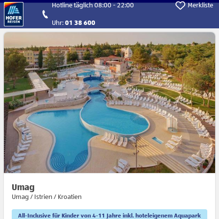
Direkt zum Hauptinhalt
Hotline täglich 08:00 - 22:00
Merkliste
Uhr:
01 38 600
Umag
Umag / Istrien / Kroatien
All-Inclusive für Kinder von 4-11 Jahre inkl. hoteleigenem Aquapark