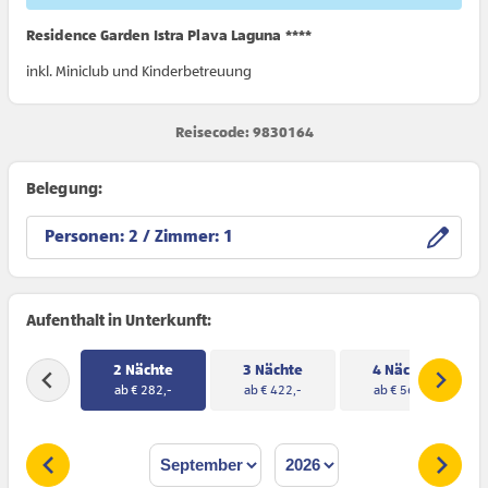
Residence Garden Istra Plava Laguna ****
inkl. Miniclub und Kinderbetreuung
Reisecode: 9830164
Belegung:
Personen:
/ Zimmer:
Aufenthalt in Unterkunft:
2 Nächte
3 Nächte
4 Nächte
ab € 282,-
ab € 422,-
ab € 562,-