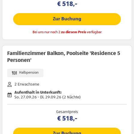
€ 518,-
Zur Buchung
Bei uns nur noch 2
zu diesem Preis
verfügbar
Familienzimmer Balkon, Poolseite 'Residence 5
Personen'
Halbpension
2 Erwachsene
Aufenthalt in Unterkunft:
So, 27.09.26 - Di, 29.09.26 (2 Nächte)
Gesamtpreis
€ 518,-
Zur Buchung