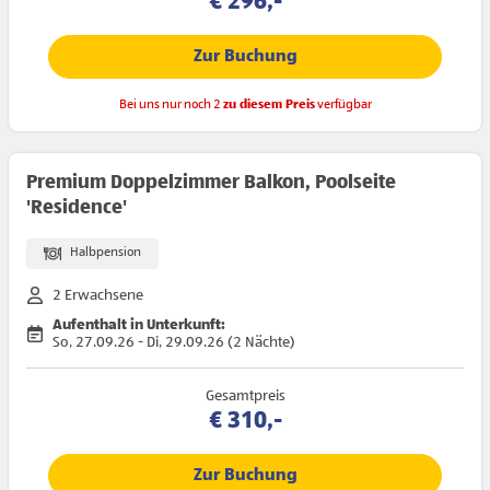
€ 296,-
Zur Buchung
Bei uns nur noch 2
zu diesem Preis
verfügbar
Premium Doppelzimmer Balkon, Poolseite
'Residence'
Halbpension
2 Erwachsene
Aufenthalt in Unterkunft:
So, 27.09.26 - Di, 29.09.26 (2 Nächte)
Gesamtpreis
€ 310,-
Zur Buchung