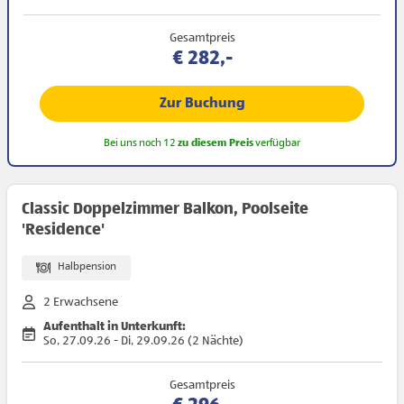
Gesamtpreis
€ 282,-
Zur Buchung
Bei uns noch 12
zu diesem Preis
verfügbar
Classic Doppelzimmer Balkon, Poolseite
'Residence'
Halbpension
2 Erwachsene
Aufenthalt in Unterkunft:
So, 27.09.26 - Di, 29.09.26 (2 Nächte)
Gesamtpreis