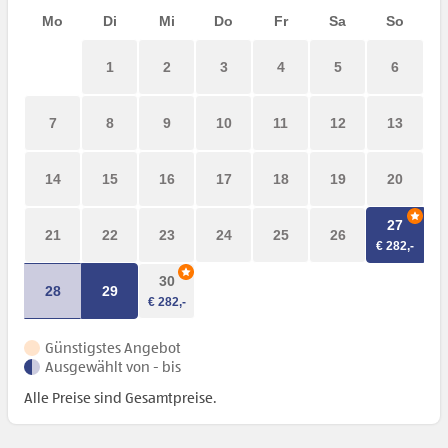
Mo
Di
Mi
Do
Fr
Sa
So
1
2
3
4
5
6
7
8
9
10
11
12
13
14
15
16
17
18
19
20
27
21
22
23
24
25
26
30
28
29
Günstigstes Angebot
Ausgewählt von - bis
Alle Preise sind Gesamtpreise.