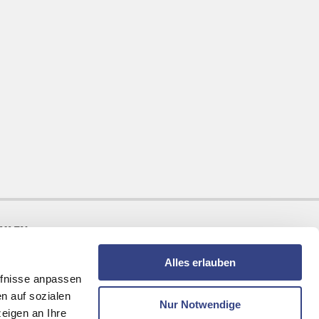
AHLEN
Alles erlauben
fnisse anpassen
n auf sozialen
Nur Notwendige
eigen an Ihre