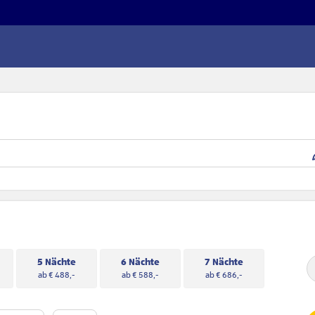
5 Nächte
6 Nächte
7 Nächte
ab € 488,-
ab € 588,-
ab € 686,-