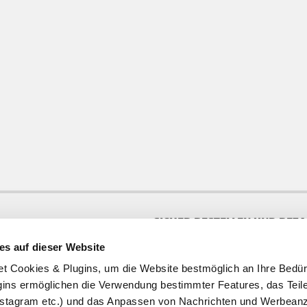
SICHER BESTELLEN UND BEZ
es auf dieser Website
te
ookies & Plugins, um die Website bestmöglich an Ihre Bedür
ins ermöglichen die Verwendung bestimmter Features, das Teile
stagram etc.) und das Anpassen von Nachrichten und Werbeanz