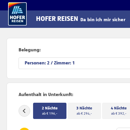
Direkt zum Hauptinhalt
HOFER REISEN
Da bin ich mir sicher
Belegung:
Personen:
/ Zimmer:
Aufenthalt in Unterkunft:
2 Nächte
3 Nächte
4 Nächte
ab € 196,-
ab € 294,-
ab € 392,-