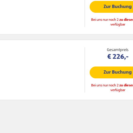
Zur Buchung
Bei uns nur noch 2
zu diese
verfügbar
Gesamtpreis
€ 226,-
Zur Buchung
Bei uns nur noch 2
zu diese
verfügbar