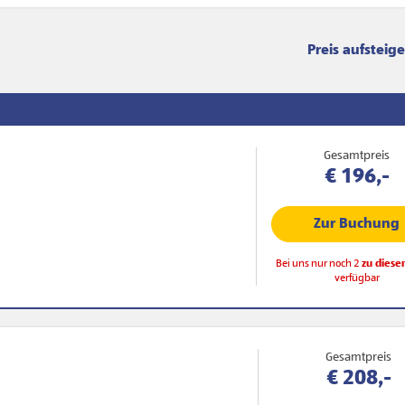
Sortierung
Gesamtpreis
€ 196,-
Zur Buchung
Bei uns nur noch 2
zu diese
verfügbar
Gesamtpreis
€ 208,-