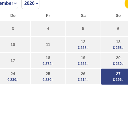
Do
Fr
Sa
So
3
4
5
6
12
13
10
11
18
19
20
17
24
25
26
27