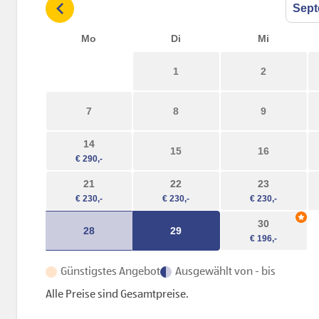
Mo
Di
Mi
1
2
7
8
9
14
15
16
21
22
23
30
28
29
Günstigstes Angebot
Ausgewählt von - bis
Alle Preise sind Gesamtpreise.