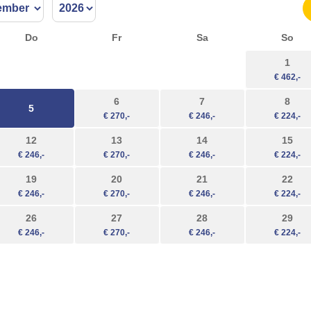
Do
Fr
Sa
So
1
6
7
8
5
12
13
14
15
19
20
21
22
26
27
28
29