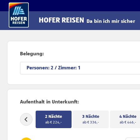
Direkt zum Hauptinhalt
HOFER REISEN
Da bin ich mir sicher
Belegung:
Personen:
/ Zimmer:
Aufenthalt in Unterkunft:
2 Nächte
3 Nächte
4 Nächte
ab € 224,-
ab € 336,-
ab € 446,-