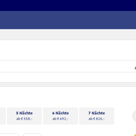
5 Nächte
6 Nächte
7 Nächte
ab € 558,-
ab € 692,-
ab € 826,-