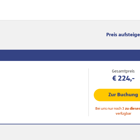
Sortierung
Gesamtpreis
€ 224,-
Zur Buchung
Bei uns nur noch 3
zu diese
verfügbar