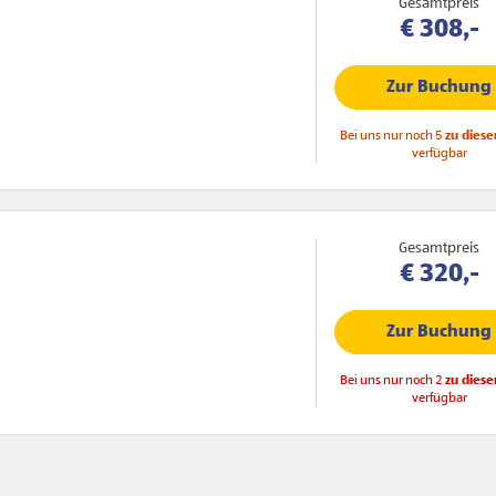
Gesamtpreis
€ 308,-
Zur Buchung
Bei uns nur noch 5
zu diese
verfügbar
Gesamtpreis
€ 320,-
Zur Buchung
Bei uns nur noch 2
zu diese
verfügbar