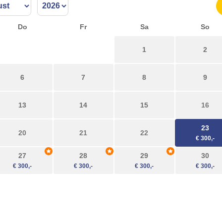
Do
Fr
Sa
So
1
2
6
7
8
9
13
14
15
16
23
20
21
22
27
28
29
30