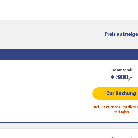
Sortierung
Gesamtpreis
€ 300,-
Zur Buchung
Bei uns nur noch 3
zu diese
verfügbar