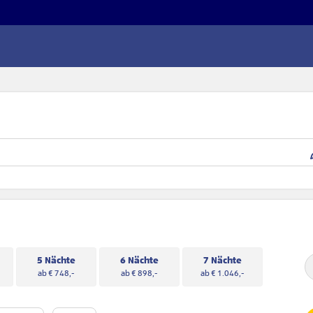
5 Nächte
6 Nächte
7 Nächte
ab € 748,-
ab € 898,-
ab € 1.046,-