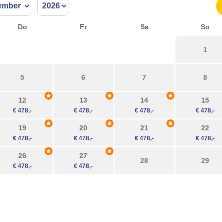
Do
Fr
Sa
So
1
5
6
7
8
12
13
14
15
19
20
21
22
26
27
28
29