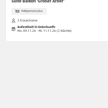
Suite Balkon 'Großer Arber'
Halbpension plus
2 Erwachsene
Aufenthalt in Unterkunft:
Mo, 09.11.26 - Mi, 11.11.26 (2 Nächte)