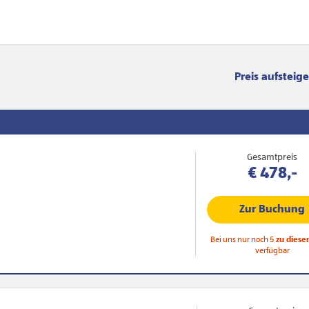
Sortierung
Gesamtpreis
€ 478,-
Zur Buchung
Bei uns nur noch 5
zu diese
verfügbar