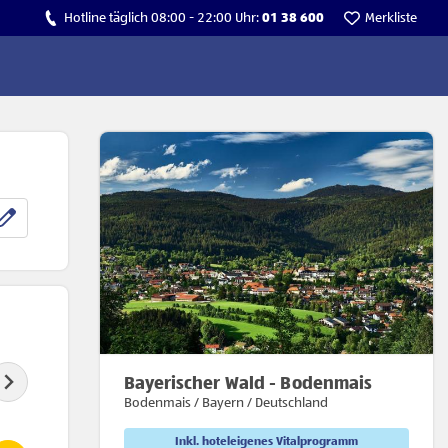
Hotline täglich 08:00 - 22:00 Uhr:
01 38 600
Merkliste
Bayerischer Wald - Bodenmais
Bodenmais / Bayern / Deutschland
Inkl. hoteleigenes Vitalprogramm