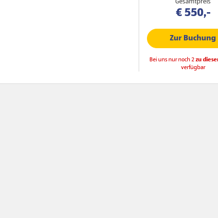
Gesamtpreis
€ 550,-
Zur Buchung
Bei uns nur noch 2
zu diese
verfügbar