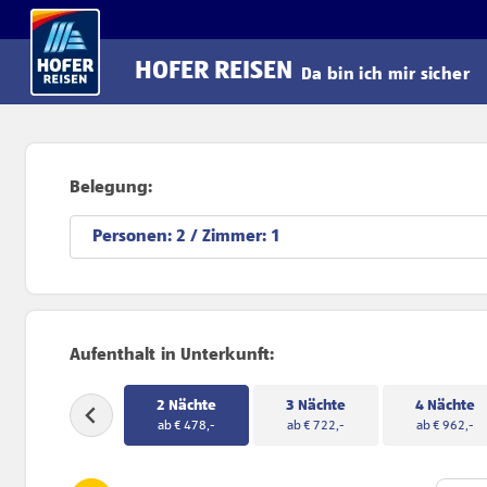
Direkt zum Hauptinhalt
HOFER REISEN
Da bin ich mir sicher
Belegung:
Personen:
/ Zimmer:
Aufenthalt in Unterkunft:
2 Nächte
3 Nächte
4 Nächte
ab € 478,-
ab € 722,-
ab € 962,-