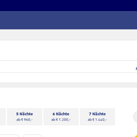
5 Nächte
6 Nächte
7 Nächte
ab € 960,-
ab € 1.200,-
ab € 1.440,-