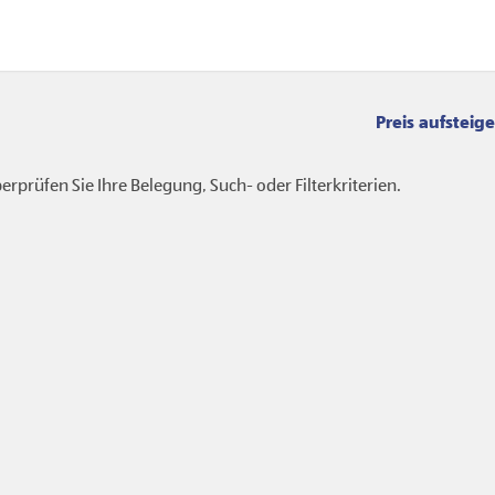
Sortierung
rprüfen Sie Ihre Belegung, Such- oder Filterkriterien.