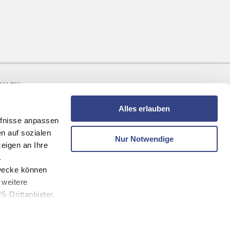
AHLEN
Alles erlauben
fnisse anpassen
n auf sozialen
Nur Notwendige
eigen an Ihre
.
zwecke können
 weitere
-Drittanbieter.
melden und keine Angebote mehr verpassen!