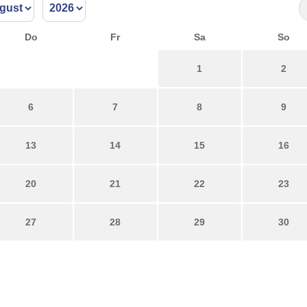
Do
Fr
Sa
So
1
2
6
7
8
9
13
14
15
16
20
21
22
23
27
28
29
30