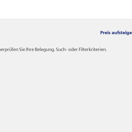
Sortierung
rprüfen Sie Ihre Belegung, Such- oder Filterkriterien.