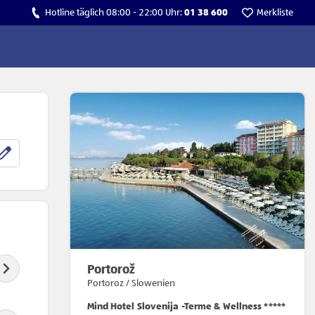
Hotline täglich 08:00 - 22:00 Uhr:
01 38 600
Merkliste
Portorož
Portoroz / Slowenien
Mind Hotel Slovenija -Terme & Wellness *****