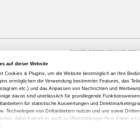
SICHER BESTELLEN UND BEZ
es auf dieser Website
te
ookies & Plugins, um die Website bestmöglich an Ihre Bedür
ins ermöglichen die Verwendung bestimmter Features, das Teile
stagram etc.) und das Anpassen von Nachrichten und Werbeanz
Einige davon sind unerlässlich für grundlegende Funktionsweisen
ttanbietern für statistische Auswertungen und Direktmarketing
w. Technologien von Drittanbietern nutzen und uns sowie Dritten
HOFER REISEN NEWSLETTER
ichen, dabei kommt es auch zu Übermittlungen Ihrer Daten an US
Jetzt für den HOFER REISEN Newsletter an
te
Newsletter Anmeldung