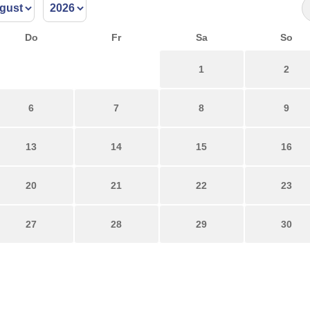
Do
Fr
Sa
So
1
2
6
7
8
9
13
14
15
16
20
21
22
23
27
28
29
30